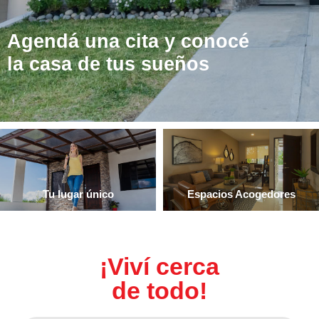
Agendá una cita y conocé
la casa de tus sueños
Tu lugar único
Espacios Acogedores
¡Viví cerca
de todo!